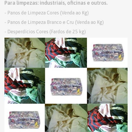
Para limpezas: industriais, oficinas e outros.
- Panos de Limpeza Cores (Venda ao Kg)
- Panos de Limpeza Branco e Cru (Venda ao Kg)
- Desperdícios Cores (Fardos de 25 kg)