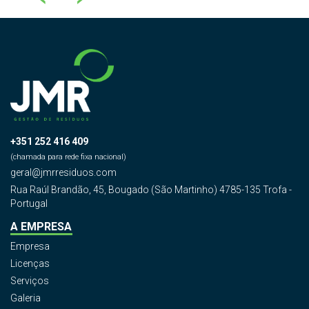
+351 252 416 409
(chamada para rede fixa nacional)
geral@jmrresiduos.com
Rua Raúl Brandão, 45, Bougado (São Martinho) 4785-135 Trofa -
Portugal
A EMPRESA
Empresa
Licenças
Serviços
Galeria