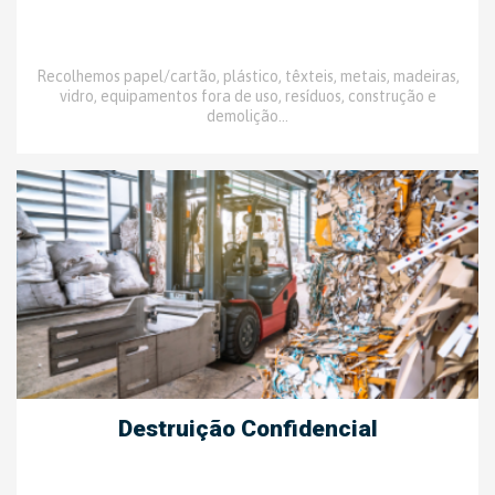
Recolhemos papel/cartão, plástico, têxteis, metais, madeiras,
vidro, equipamentos fora de uso, resíduos, construção e
demolição...
Destruição Confidencial