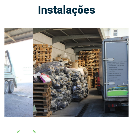
Instalações
‹
›