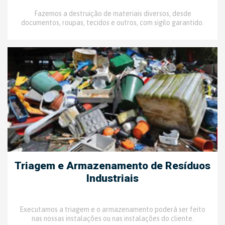
Fazemos a destruição de materiais diversos, desde
documentos, roupas, tecidos e outros, com sigilo garantido.
Triagem e Armazenamento de Resíduos
Industriais
Executamos a triagem e o armazenamento poderá ser feito
nas nossas instalações ou nas instalações do cliente.